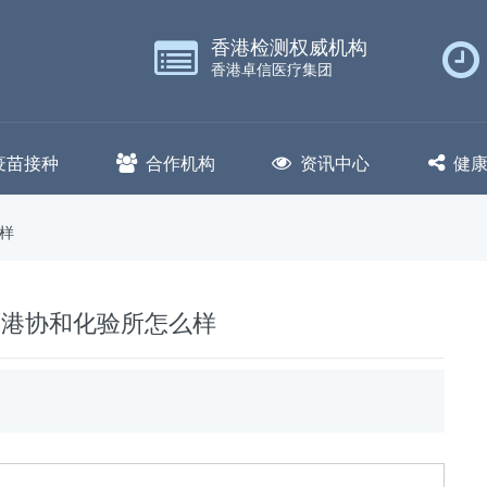
香港检测权威机构
香港卓信医疗集团
疫苗接种
合作机构
资讯中心
健
样
香港协和化验所怎么样