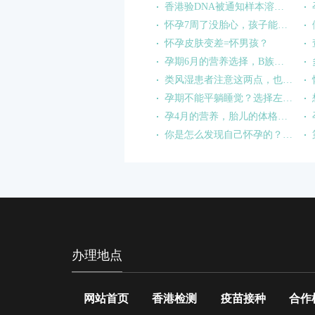
香港验DNA被通知样本溶血是什么原因?
怀孕7周了没胎心，孩子能要吗？
怀孕皮肤变差=怀男孩？
孕期6月的营养选择，B族维生素的崛起
类风湿患者注意这两点，也能正常备孕！
孕期不能平躺睡觉？选择左侧卧睡，孕妈妈胎宝宝都舒服！
孕4月的营养，胎儿的体格成长从补钙开始
你是怎么发现自己怀孕的？这些迹象可能暗示宝宝已经到来
办理地点
网站首页
香港检测
疫苗接种
合作