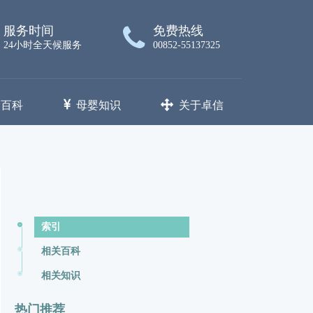
服务时间
免费热线
24小时全天候服务
00852-55137325
康百科
母婴知识
关于卓信
索引
相关百科
相关知识
热门推荐