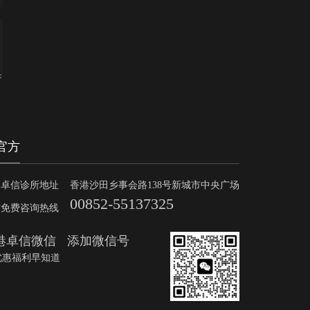
官方
香港沙田乡事会路138号新城市中央广场
00852-55137325
添加微信号
优惠福利早知道