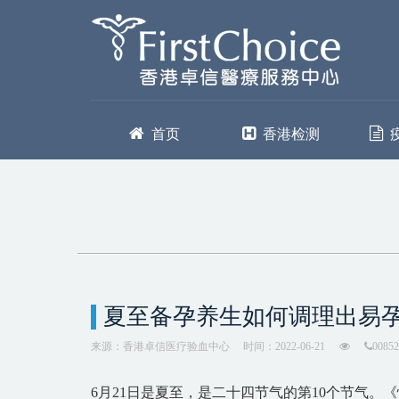
首页
香港检测
夏至备孕养生如何调理出易
来源：香港卓信医疗验血中心
时间：2022-06-21
00852
6月21日是夏至，是二十四节气的第10个节气