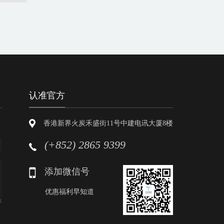
认准官方
香港新界火炭禾盛街11号中建电讯大厦8楼
(+852) 2865 9399
添加微信号
优惠福利早知道