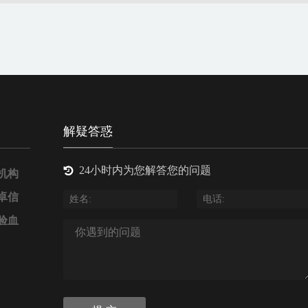
解疑答惑
24小时内为您解答您的问题
机构
卓信
验血