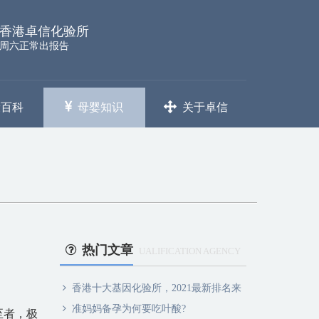
香港卓信化验所
周六正常出报告
康百科
母婴知识
关于卓信
热门文章
UALIFICATION AGENCY
香港十大基因化验所，2021最新排名来
准妈妈备孕为何要吃叶酸?
至者，极