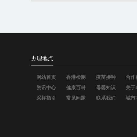
办理地点
网站首页
香港检测
疫苗接种
合作
资讯中心
健康百科
母婴知识
关于
采样指引
常见问题
联系我们
城市