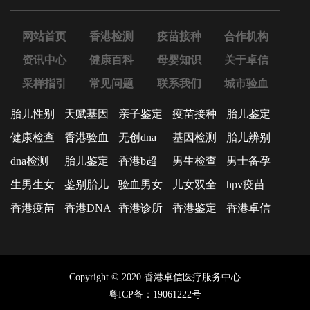
网站首页
香港检测
疫苗接种
合作机构
资讯中心
健康百科
母婴知识
关于卓信
采样指引
常见问题
联系我们
城市验血
胎儿性别
天赋基因
亲子鉴定
疫苗接种
胎儿鉴定
健康检查
香港验血
无创dna
基因检测
胎儿辨别
dna检测
胎儿鉴定
香港b超
男生检查
男士备孕
生男生女
鉴别胎儿
验血男女
儿女双全
hpv疫苗
香港疫苗
香港DNA
香港诊所
香港鉴定
香港卓信
Copyright © 2020 香港卓信医疗服务中心
粤ICP备：19061222号