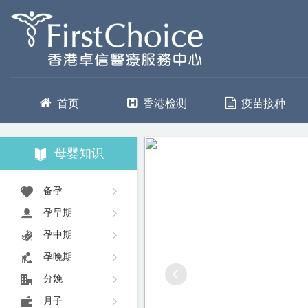
首页
香港检测
疫苗接种
母婴知识
备孕
孕早期
孕中期
孕晚期
分娩
月子