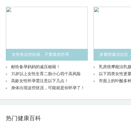
女性有这些疾病，不要着急怀孕
多囊卵巢综合症
献给备孕妈妈的减压秘籍！
乳房按摩能治乳
35岁以上女性生育二胎小心四个高风险
以下四类女性更
高龄女性怀孕需注意以下几点！
市面上的叶酸多
身体出现这些状况，可能就是你怀孕了！
热门健康百科