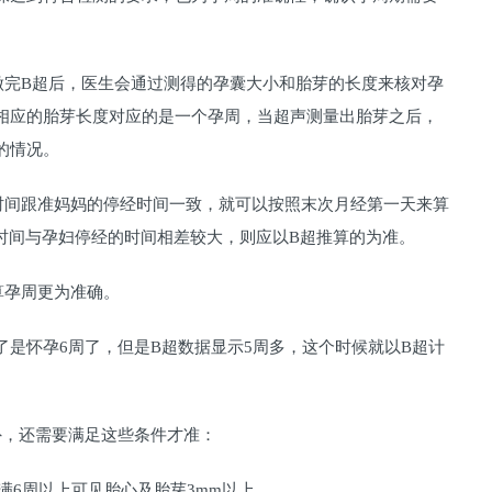
完B超后，医生会通过测得的孕囊大小和胎芽的长度来核对孕
相应的胎芽长度对应的是一个孕周，当超声测量出胎芽之后，
的情况。
间跟准妈妈的停经时间一致，就可以按照末次月经第一天来算
孕时间与孕妇停经的时间相差较大，则应以B超推算的为准。
孕周更为准确。
怀孕6周了，但是B超数据显示5周多，这个时候就以B超计
，还需要满足这些条件才准：
6周以上可见胎心及胎芽3mm以上。