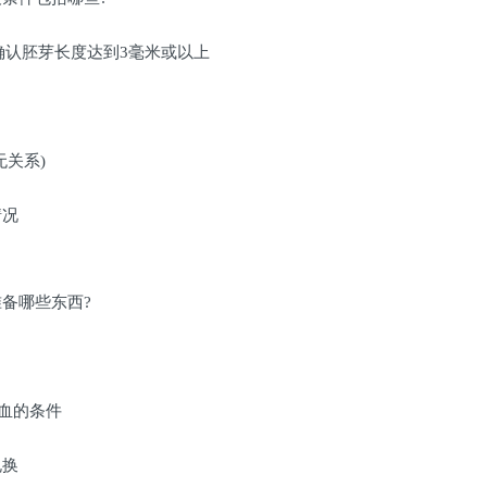
确认胚芽长度达到3毫米或以上
无关系)
情况
备哪些东西?
血的条件
兑换