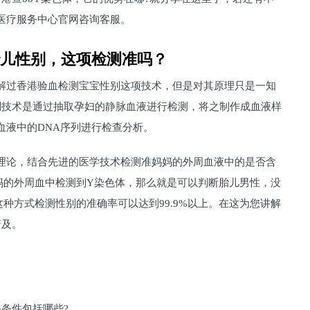
医疗服务中心官网咨询客服。
胎儿性别，这项检测准吗？
解过香港验血检测宝宝性别这项技术，但是对其原理只是一知
别技术是通过抽取孕妇的静脉血液进行检测，将之制作成血液样
血液中的DNA序列进行检查分析。
理论，结合先进的医学技术检测准妈妈的外周血液中的是否含
妈的外周血中检测到Y染色体，那么就是可以判断胎儿男性，没
种方式检测性别的准确率可以达到99.9%以上。在这为您讲解
普及。
条件包括哪些?