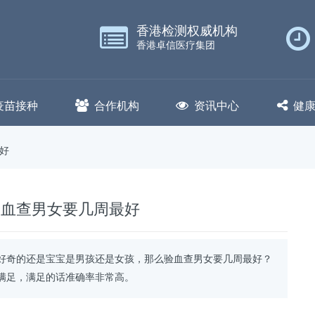
香港检测权威机构
香港卓信医疗集团
疫苗接种
合作机构
资讯中心
健
好
验血查男女要几周最好
好奇的还是宝宝是男孩还是女孩，那么验血查男女要几周最好？
满足，满足的话准确率非常高。