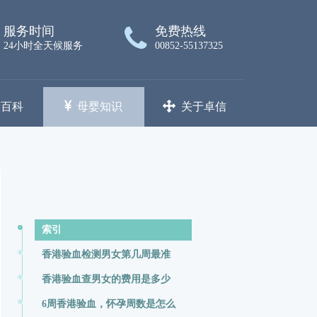
服务时间
免费热线
24小时全天候服务
00852-55137325
康百科
母婴知识
关于卓信
索引
香港验血检测男女第几周最准
香港验血查男女的费用是多少
6周香港验血，怀孕周数是怎么