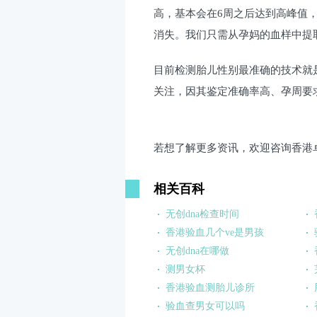
高，基本会在6周之后达到高峰值
消失。我们只需从孕妈的血样中提取
目前检测胎儿性别最准确的技术就
关注，因其鉴定准确率高、孕周要
若想了解更多资讯，欢迎咨询香港
相关百科
无创dna检查时间
香港验血几个ve是男孩
无创dna在哪做
测男女杯
香港验血测胎儿诊所
验血查男女可以吗