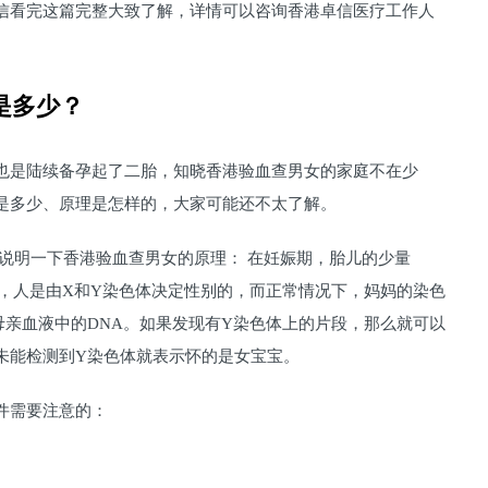
信看完这篇完整大致了解，详情可以咨询香港卓信医疗工作人
是多少？
也是陆续备孕起了二胎，知晓香港验血查男女的家庭不在少
是多少、原理是怎样的，大家可能还不太了解。
家说明一下香港验血查男女的原理： 在妊娠期，胎儿的少量
知，人是由X和Y染色体决定性别的，而正常情况下，妈妈的染色
母亲血液中的DNA。如果发现有Y染色体上的片段，那么就可以
未能检测到Y染色体就表示怀的是女宝宝。
条件需要注意的：