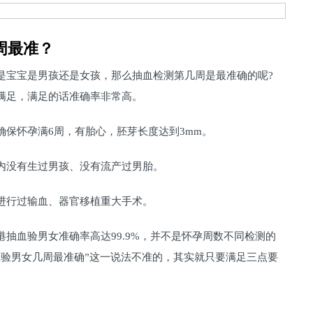
周最准？
是宝宝是男孩还是女孩，那么抽血检测第几周是最准确的呢?
满足，满足的话准确率非常高。
确保怀孕满6周，有胎心，胚芽长度达到3mm。
内没有生过男孩、没有流产过男胎。
进行过输血、器官移植重大手术。
抽血验男女准确率高达99.9%，并不是怀孕周数不同检测的
血验男女几周最准确”这一说法不准的，其实就只要满足三点要