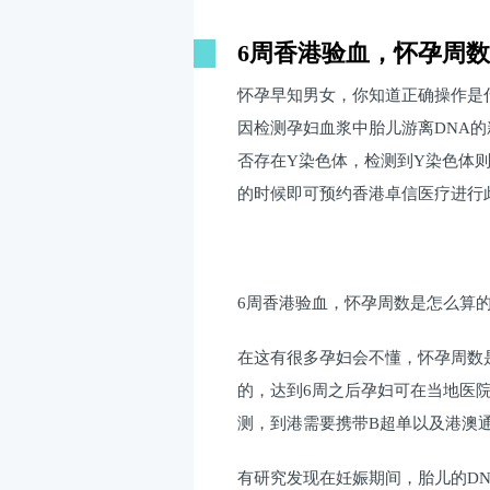
6周香港验血，怀孕周
怀孕早知男女，你知道正确操作是
因检测孕妇血浆中胎儿游离DNA
否存在Y染色体，检测到Y染色体
的时候即可预约香港卓信医疗进行
6周香港验血，怀孕周数是怎么算
在这有很多孕妇会不懂，怀孕周数
的，达到6周之后孕妇可在当地医院
测，到港需要携带B超单以及港澳
有研究发现在妊娠期间，胎儿的D