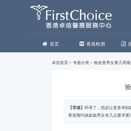
首页
香港检测
卓信首页
>
专题分类
>
验血查男女要几周最
【导读】
怀孕了，想必让更多孕妈
香港预约抽血验男女有几点要求要