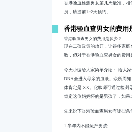
香港验血检测男女第几周最准，相
员，请提前1~2天预约。
香港验血查男女的费用
香港验血查男女的费用是多少？
现在二孩政策的放开，让很多家庭
数，但对于香港验血查男女的费用
今天小编给大家简单介绍： 给大
DNA会进入母亲的血液。众所周
体肯定是 XX。化验师可通过检测
肯定这位妈妈怀的是男孩了，如果
先来说下香港验血查男女有哪些
1.半年内不能流产男孩;