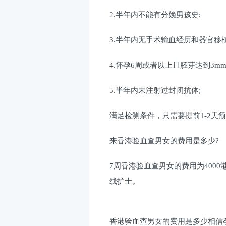
2.半年内不能有分娩男孩史;
3.半年内无手术输血经历和器官移植
4.怀孕6周或者以上且胚芽达到3mm
5.半年内未注射过封闭抗体;
满足检测条件，只需要提前1-2天
来香港验血查男女的费用是多少?
7周香港验血查男女的费用为400
线护士。
香港验血查男女的费用是多少相信