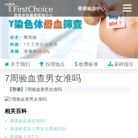
香港验血中心
关于我们
办理地点
收费标准
采样指引
7周验血查男女准吗
【导读】
7周验血查男女准吗
相关百科
香港验血真的准吗?
香港检查胎儿男女几周就可以
香港敏儿安T21