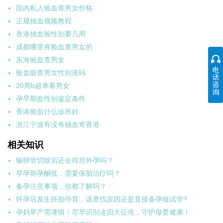
国内私人验血查男女价格
正规抽血视频教程
香港抽血验性别要几周
成都哪里有验血查男女的
东海验血查男女
验血能查男女性别准吗
20周b超单看男女
孕早期血性别鉴定条件
香港验血什么诊所好
浙江宁波有没有抽血寄香港
相关知识
输卵管切除后还会得宫外孕吗？
早孕期孕酮低，需要保胎治疗吗？
备孕注意事项，你都了解吗？
怀孕后发生胚胎停育，该查找原因还是直接备孕做试管?
孕妈早产需谨慎！尽早识别这四大征兆，守护母婴健康！