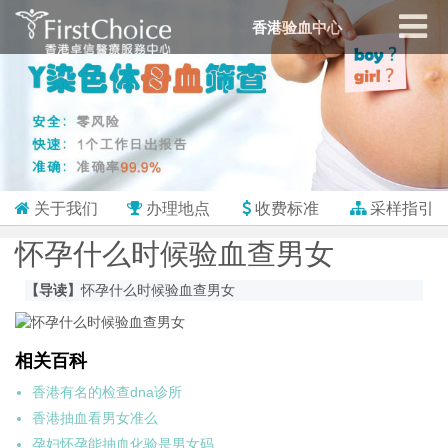
香港验血中心
关于我们
办理地点
收费标准
采样指引
怀孕什么时候验血查男女
【导读】
怀孕什么时候验血查男女
相关百科
香港有名的检查dna诊所
香港抽血看男女准么
孕妇怀孕能抽血化验是男女码