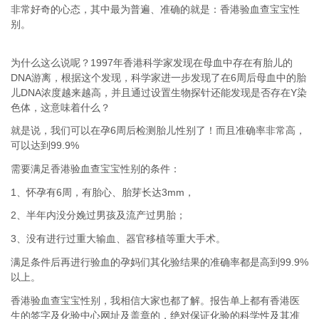
非常好奇的心态，其中最为普遍、准确的就是：香港验血查宝宝性
别。
为什么这么说呢？1997年香港科学家发现在母血中存在有胎儿的
DNA游离，根据这个发现，科学家进一步发现了在6周后母血中的胎
儿DNA浓度越来越高，并且通过设置生物探针还能发现是否存在Y染
色体，这意味着什么？
就是说，我们可以在孕6周后检测胎儿性别了！而且准确率非常高，
可以达到99.9%
需要满足香港验血查宝宝性别的条件：
1、怀孕有6周，有胎心、胎芽长达3mm，
2、半年内没分娩过男孩及流产过男胎；
3、没有进行过重大输血、器官移植等重大手术。
满足条件后再进行验血的孕妈们其化验结果的准确率都是高到99.9%
以上。
香港验血查宝宝性别，我相信大家也都了解。报告单上都有香港医
生的签字及化验中心网址及盖章的，绝对保证化验的科学性及其准