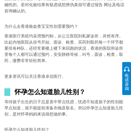
确性的。若对化验结果有疑虑或想辨伪真假可通过报告 网址及电话
咨询确认的。
为什么去香港验血查宝宝性别需要预约？
香港医疗系统均采用预约制，从公立医院到私家诊所，井然有序。
比起内地医院从挂号开始、面诊、检查、买药到取药每一个环节都
要排各种队，还经常要楼上楼下来回跑的状况，香港的医院和诊所
里每个人都可以通过预约，安安静静等候，叫号，面诊，检查，取
药，缴费非常轻松简单。
更多资讯可以关注香港卓信医疗。
怀孕怎么知道胎儿性别？
等待孩子出生的日子总是喜中带点忧虑，忧虑不知道孩子的性别能
早点知道，就不能提前准备衣物及取名。所以怀孕怎么知道胎儿性
别，是对怀孕妈妈来说很想做的事。
怀孕怎么知道胎儿性别？