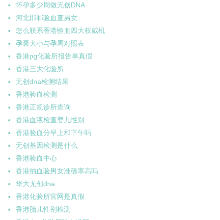
怀孕多少周做无创DNA
河北邯郸验血查男女
怎么联系香港验血四大权威机
孕囊大小与孕周对照表
香港pg化验所报告单真假
香港三大化验所
无创dna检测结果
香港验血检测
香港正规诊所查询
香港血液检查婴儿性别
香港验血分早上和下午吗
无创基因检测是什么
香港验血中心
香港抽血验男女准确率高吗
华大无创dna
香港化验所官网是真假
香港胎儿性别检测