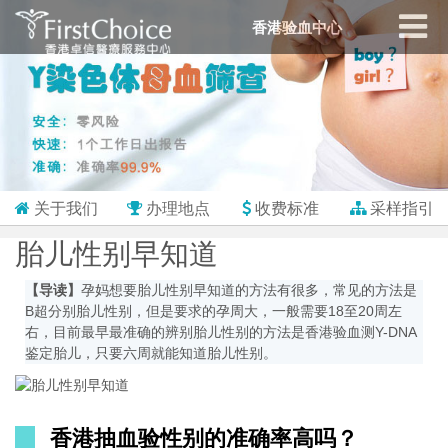
香港验血中心
关于我们
办理地点
收费标准
采样指引
胎儿性别早知道
【导读】
孕妈想要胎儿性别早知道的方法有很多，常见的方法是
B超分别胎儿性别，但是要求的孕周大，一般需要18至20周左
右，目前最早最准确的辨别胎儿性别的方法是香港验血测Y-DNA
鉴定胎儿，只要六周就能知道胎儿性别。
香港抽血验性别的准确率高吗？