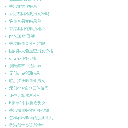
香港亚太化验所
香港基因检测男女准吗
验血查男女结果单
香港基因化验所地址
pg化验所 香港
香港验血查性别准吗
国内私人验血查男女价格
dna无创多少钱
唐氏筛查 无创dna
无创dna检测结果
临沂罗庄验血查男女
无创dna值21三体偏高
怀孕计算器测性别
b超单3个数据看男女
香港抽血验性别多少钱
怎样看出验血的胎儿性别
香港戴学良诊所地址