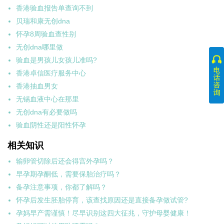
香港验血报告单查询不到
贝瑞和康无创dna
怀孕8周验血查性别
无创dna哪里做
验血是男孩儿女孩儿准吗?
香港卓信医疗服务中心
香港抽血男女
无锡血液中心在那里
无创dna有必要做吗
验血阴性还是阳性怀孕
相关知识
输卵管切除后还会得宫外孕吗？
早孕期孕酮低，需要保胎治疗吗？
备孕注意事项，你都了解吗？
怀孕后发生胚胎停育，该查找原因还是直接备孕做试管?
孕妈早产需谨慎！尽早识别这四大征兆，守护母婴健康！