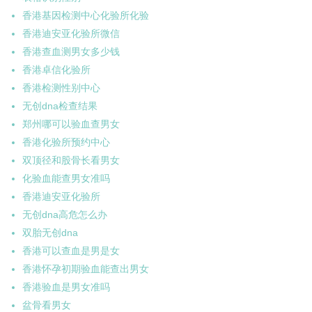
香港基因检测中心化验所化验
香港迪安亚化验所微信
香港查血测男女多少钱
香港卓信化验所
香港检测性别中心
无创dna检查结果
郑州哪可以验血查男女
香港化验所预约中心
双顶径和股骨长看男女
化验血能查男女准吗
香港迪安亚化验所
无创dna高危怎么办
双胎无创dna
香港可以查血是男是女
香港怀孕初期验血能查出男女
香港验血是男女准吗
盆骨看男女