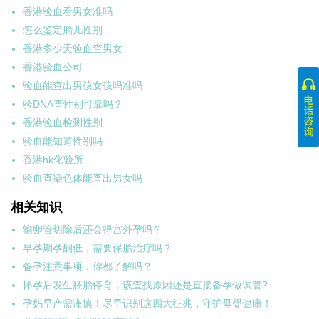
香港验血看男女准吗
怎么鉴定胎儿性别
香港多少天验血查男女
香港验血公司
验血能查出男孩女孩吗准吗
验DNA查性别可靠吗？
香港验血检测性别
验血能知道性别吗
香港hk化验所
验血查染色体能查出男女吗
相关知识
输卵管切除后还会得宫外孕吗？
早孕期孕酮低，需要保胎治疗吗？
备孕注意事项，你都了解吗？
怀孕后发生胚胎停育，该查找原因还是直接备孕做试管?
孕妈早产需谨慎！尽早识别这四大征兆，守护母婴健康！