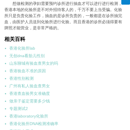
想做检测的孕妇需要预约诊所进行抽血才可以进行进行检测，
香港本地的化验所是不对外招待客人的，千万不要上当受骗。化验
所只是负责化验工作，抽血的是诊所负责的，一般都是在诊所抽完
血，由医护人员送到化验所进行化验。而且香港的诊所必须得要有
牌照才能营业，是非常严格的。
相关百科
香港化验所lab
无创dna看胎儿性别
山东聊城有验血查男女的吗
香港验血不准的原因
香港性别检测
广州有私人验血查男女
香港查血验男女准确度
做亲子鉴定需要多少钱
专题测试2
香港laboratory化验所
香港化验所DNA检测准确率