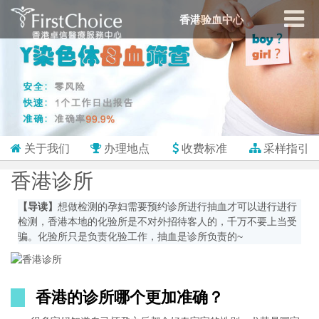
香港验血中心
关于我们
办理地点
收费标准
采样指引
香港诊所
【导读】
想做检测的孕妇需要预约诊所进行抽血才可以进行进行
检测，香港本地的化验所是不对外招待客人的，千万不要上当受
骗。化验所只是负责化验工作，抽血是诊所负责的~
香港的诊所哪个更加准确？