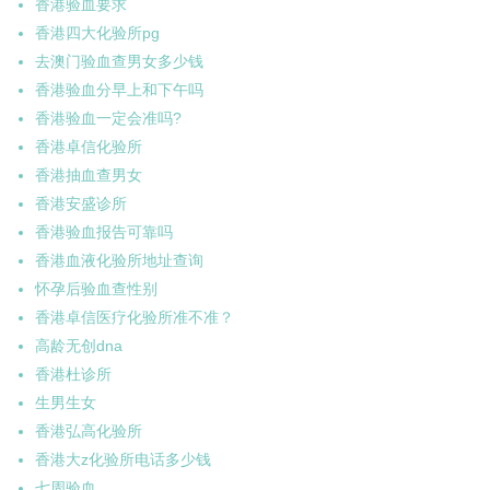
香港验血要求
香港四大化验所pg
去澳门验血查男女多少钱
香港验血分早上和下午吗
香港验血一定会准吗?
香港卓信化验所
香港抽血查男女
香港安盛诊所
香港验血报告可靠吗
香港血液化验所地址查询
怀孕后验血查性别
香港卓信医疗化验所准不准？
高龄无创dna
香港杜诊所
生男生女
香港弘高化验所
香港大z化验所电话多少钱
七周验血