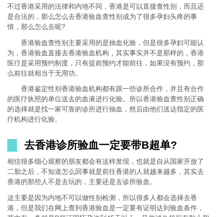
不过香港采用的法律和内地不同，香港是可以直接查性别，而且还
是合法的，那么怎么去香港验血查性别成为了很多孕妇头疼的事
情，那么怎么去呢?
香港验血查性别主要采用的是抽血化验，但是很多孕妇可能认
为，香港验血直接去香港验血机构，其实事实并不是那样的，香港
医疗是采用预约制度，只有提前预约才能前往，如果没有预约，那
么前往就相当于无用功。
香港鉴定性别香港验血机构都有跟一些诊所合作，并且有合作
的医疗执照的单位送去的血液进行化验。所以香港验血查性别正确
的选择就是找一家可靠的诊所进行抽血，然后由他们送达指定的医
疗机构进行化验。
去香港诊所验血一定要带B超单?
相信很多细心观察的朋友都会有这样发现，也就是自从国家开放了
二胎之后，不知道怎么回事就是前往香港的人就越来越多，其实去
香港的那些人不是去玩的，主要还是去诊所验血。
这主要是因为内地不可以做性别检测，所以很多人都会选择去香
港，但是我们在网上查到香港验血是一定要有证明达到验血条件，