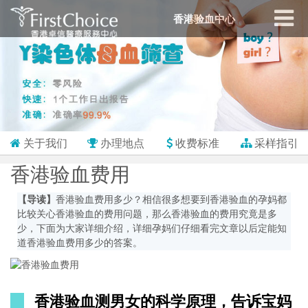
香港验血中心
关于我们
办理地点
收费标准
采样指引
香港验血费用
【导读】
香港验血费用多少？相信很多想要到香港验血的孕妈都
比较关心香港验血的费用问题，那么香港验血的费用究竟是多
少，下面为大家详细介绍，详细孕妈们仔细看完文章以后定能知
道香港验血费用多少的答案。
香港验血测男女的科学原理，告诉宝妈