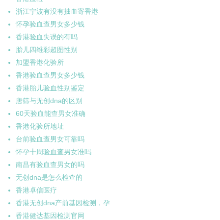
浙江宁波有没有抽血寄香港
怀孕验血查男女多少钱
香港验血失误的有吗
胎儿四维彩超图性别
加盟香港化验所
香港验血查男女多少钱
香港胎儿验血性别鉴定
唐筛与无创dna的区别
60天验血能查男女准确
香港化验所地址
台前验血查男女可靠吗
怀孕十周验血查男女准吗
南昌有验血查男女的吗
无创dna是怎么检查的
香港卓信医疗
香港无创dna产前基因检测，孕
香港健达基因检测官网