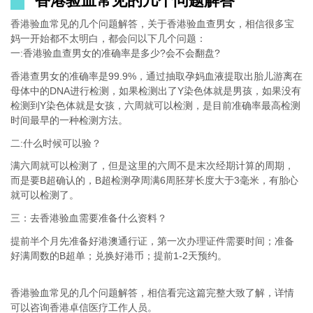
香港验血常见的几个问题解答
香港验血常见的几个问题解答，关于香港验血查男女，相信很多宝
妈一开始都不太明白，都会问以下几个问题：
一:香港验血查男女的准确率是多少?会不会翻盘?
香港查男女的准确率是99.9%，通过抽取孕妈血液提取出胎儿游离在
母体中的DNA进行检测，如果检测出了Y染色体就是男孩，如果没有
检测到Y染色体就是女孩，六周就可以检测，是目前准确率最高检测
时间最早的一种检测方法。
二:什么时候可以验？
满六周就可以检测了，但是这里的六周不是末次经期计算的周期，
而是要B超确认的，B超检测孕周满6周胚芽长度大于3毫米，有胎心
就可以检测了。
三：去香港验血需要准备什么资料？
提前半个月先准备好港澳通行证，第一次办理证件需要时间；准备
好满周数的B超单；兑换好港币；提前1-2天预约。
香港验血常见的几个问题解答，相信看完这篇完整大致了解，详情
可以咨询香港卓信医疗工作人员。