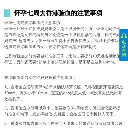
怀孕七周去香港验血的注意事项
怀孕七周去香港验血的注意事项
怀孕十月对于许多准妈妈来说，是个很漫长的经历。怀孕期间关于
是男孩还是女孩的猜测与讨论也是一个很有意思的话题。有的准妈
妈去照b超看男女，但一般医生都不会告诉你男女。所以不少准妈妈
选择去香港验血查男女，香港在这方面是没有限制的。
去香港验血之前也要做好准备工作，比如，要提前10天准备港澳通
行证，另外还需要b超单来确认胚芽长度，是不是在达到10mm。
香港验血查男女的准妈妈必看注意事项：
1、香港验血必须提供b超单来确认胚芽长度，7周检测胚芽需要满足
10mm。因为小于10mm，宝宝的dna浓度太低，就没有办法做出有
效检测了。
2、香港验血诊所可以刷卡，但要收取3%手续费，所以建议宝妈提
前准备好港币，或选择微信/支付宝，会按当日汇率折算人民币。
3、香港验血报告单一般会在第二天出来，如果遇到节假日或者台风