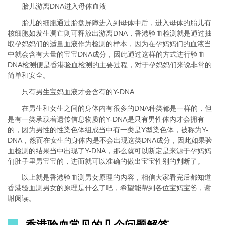
胎儿游离DNA进入母体血液
胎儿的细胞通过胎盘屏障进入到母体中后，进入母体的胎儿有
核细胞如发生凋亡则可释放出游离DNA，香港验血检测就是通过抽
取孕妈妈们的适量血液作为检测的样本，因为在孕妈妈们的血液当
中就会含有大量的宝宝DNA成分，因此通过这样的方式进行验血
DNA检测便是香港验血检测的主要过程，对于孕妈妈们来说非常的
简单和安全。
只有男生宝妈血液才会含有的Y-DNA
在男生和女生之间的身体内有很多的DNA种类都是一样的，但
是有一类承载着遗传信息物质的Y-DNA是只有男性体内才会拥有
的，因为男性的性染色体组成当中有一类是Y型染色体，被称为Y-
DNA，然而在女生的身体内是不会出现这类DNA成分，因此如果验
血检测的结果当中出现了Y-DNA，那么就可以断定是来源于孕妈妈
们肚子里男宝宝的，进而就可以准确的做出宝宝性别的判断了。
以上就是香港验血测男女原理的内容，相信大家看完后都知道
香港验血测男女的原理是什么了吧，希望能帮到各位宝妈宝爸，谢
谢阅读。