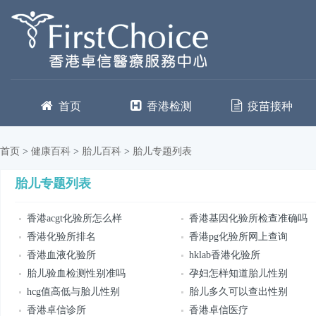
首页
香港检测
疫苗接种
首页
>
健康百科
>
胎儿百科
>
胎儿专题列表
胎儿专题列表
香港acgt化验所怎么样
香港基因化验所检查准确吗
香港化验所排名
香港pg化验所网上查询
香港血液化验所
hklab香港化验所
胎儿验血检测性别准吗
孕妇怎样知道胎儿性别
hcg值高低与胎儿性别
胎儿多久可以查出性别
香港卓信诊所
香港卓信医疗