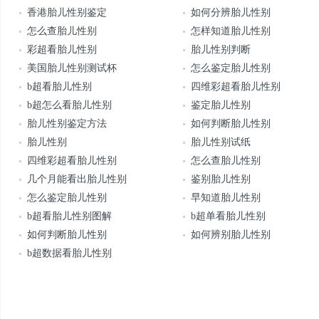
香港胎儿性别鉴定
如何分辨胎儿性别
怎么查胎儿性别
怎样知道胎儿性别
彩超看胎儿性别
胎儿性别判断
美国胎儿性别测试杯
怎么鉴定胎儿性别
b超看胎儿性别
四维彩超看胎儿性别
b超怎么看胎儿性别
鉴定胎儿性别
胎儿性别鉴定方法
如何判断胎儿性别
胎儿性别
胎儿性别试纸
四维彩超看胎儿性别
怎么查胎儿性别
几个月能看出胎儿性别
鉴别胎儿性别
怎么鉴定胎儿性别
早知道胎儿性别
b超看胎儿性别图解
b超单看胎儿性别
如何判断胎儿性别
如何辨别胎儿性别
b超数据看胎儿性别