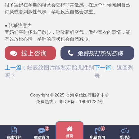
很多宝妈在孕期的嗅觉会变得非常敏感，在这个时候闻到自己
讨厌或者刺激性气味，孕吐反应自然会加重。
● 转移注意力
宝妈们平时多出门散步，呼吸新鲜空气，做些喜欢的事情，能
有效放松心情，孕吐的症状也会自然减少。
上一篇：
妊辰纹图片能鉴定胎儿性别
下一篇：
返回列
吗？
表
Copyright © 2025 香港卓信医疗服务中心
免费热线：
粤ICP备：19061222号
3
2
微信号：
wei222017
首页
微信咨询
电话咨询
受理点
在线预约