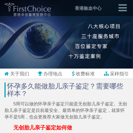
香港验血中心
关于我们
办理地点
收费标准
采样指引
怀孕多久能做胎儿亲子鉴定？需要哪些
样本？
5周可以做的怀孕亲子鉴定只能是无创胎儿亲子鉴定。无创
胎儿亲子鉴定是目前最安全、最简单的怀孕亲子鉴定，就算怀
孕不是5周，也会更推荐大家做无创胎儿亲子鉴定。
无创胎儿亲子鉴定如何做