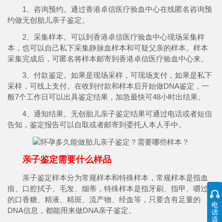
1、咨询预约。通过香港卓信医疗验血中心在线匿名咨询预
约做无创胎儿亲子鉴定。
2、采集样本。可以到香港卓信医疗验血中心现场采集样
本，也可以自己私下采集静脉血样本和可疑父亲的样本。样本
采集完成后，可匿名将样本邮寄到香港卓信医疗验血中心来。
3、付款鉴定。如果是现场采样，可现场支付，如果是私下
采样，可线上支付。在收到付款和样本后开始做DNA鉴定，一
般7个工作日可以出具鉴定结果，加急最快可48小时出结果。
4、通知结果。无创胎儿亲子鉴定结果可通过电话或者短信
告知，鉴定报告可以自取或者邮寄到委托人本人手中。
亲子鉴定需要什么样品
亲子鉴定样本分为常规样本和特殊样本，常规样本是指血
痕、口腔拭子、毛发、烟蒂，特殊样本是指牙刷、指甲、嚼过
的口香糖、精液、精斑、流产物、经血等，只要含有足量的
DNA信息，都能用来做DNA亲子鉴定。