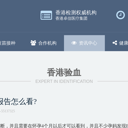
香港检测权威机构
香港卓信医疗集团
疫苗接种
合作机构
资讯中心
健
香港验血
EXPERT IN IDENTIFICATION
报告怎么看?
-55137325
断，并且需要在怀孕4个月以后才可以看到，并且不少孕妈发现