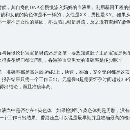
时候，其自身的DNA会慢慢渗入妈妈的血液里。利用基因工程的
孩和女孩的染色体是不一样的，女性是XX，男性是XY。如果
那一定不是女性的基因，那么胎儿就是男孩，反之没有查到Y染
会与你谈论起宝宝是男孩还是女孩，要想知道肚子里的宝宝是男
么很多孕妈们都会问到，香港验血查男女的准确率是多少呢？
，准确率都是高达99.9%以上，快速，准确，安全无创都是这
报告结果只需一个工作日出。无需像B超需要怀孕时间超过3-4
可得出结论，而且准确率高。
血液当中是否存在Y染色体，如果检测到Y染色体则是男胎，没有
只需一个工作日出结果。香港验血可以说是最早期并且准确最高的检