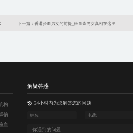
你
下一篇：
香港验血男女的前提_验血查男女真相在这里
解疑答惑
24小时内为您解答您的问题
机构
卓信
验血