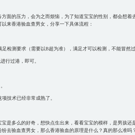
各方面的压力，会为之而烦恼，为了知道宝宝的性别，都会想着
可以来香港验血查男女，分享一下具体流程：
是否满足检测要求（需要以B超为准），满足才可以检测，不能冒然
线进行过港，即可。
出。
，这项技术已经非常成熟了。
宝宝是多么的好奇，想快点生出来，看看宝宝的模样，是男孩还
纷纷去验血查男女，那么香港验血的原理是什么？真的那么准吗