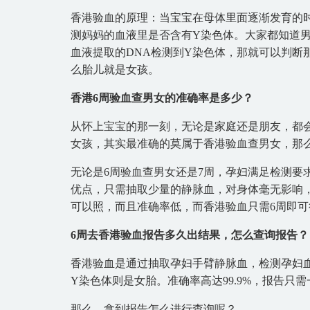
香港验血的原理：当宝宝在母体里面逐渐发育的
测妈妈的血液里是否含有Y染色体。大家都知道男
血液提取的DNA检测到Y染色体，那就可以判断
么胎儿就是女孩。
香港6周验血查男女的准确率是多少？
从怀上宝宝的那一刻，无论是家庭还是朋友，都
女孩，其实最准确的莫属于香港验血查男女，那
无论是6周验血查男女还是7周，孕妇满足检测要求
优点，只需抽取少量的静脉血，对身体毫无影响，
可以照，而且准确率低，而香港验血只需6周即
6周去香港验血报告多久出结果，怎么查询报告？
香港验血是通过抽取孕妇手臂静脉血，检测孕妇
Y染色体则是女胎。准确率高达99.9%，报告
那么，拿到报告怎么进行查询呢？