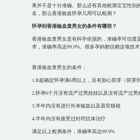
果并不是十分准确。那么还有其他检测宝宝性别
名，那么香港验血怀孕几周可以检测？
怀孕到香港验血查男女的条件有哪些？
香港验血查男女是有科学依据的，准确率可信度
求，准确率高达99.9%。很多孕妈都信赖这项
香港验血查男女的条件：
1.B超确定怀孕满6周以上，且有胎心胚芽（胚芽
2.怀孕6个月没有流产过男娃娃以及没有流产过男
3.半年内没有进行外来输血以及器官移植
4.半年内没有接受过封闭抗体治疗
满足以上检测条件，准确率高达99.9%