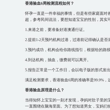
香港验血6周检测流程如何？
怀孕一直是一件幸福的事情，但是有些家庭面对
超，参考民间说法，要想知道宝宝的性别，其实
1.来港之前，要准备好港澳通行证。
2.提前1-2天预约机构过港，过港前记得确认
3.预约成功，机构会给你路线指引，根据给的路
4.到达机构，抽血，缴费就可以离开。
5.报告正常是一个工作日，会以电子版的形式发
满足检测要求，香港验血6周的准确率是99.9%
香港验血原理是什么？
当得知怀上宝宝的一刻才发现，孕妈对肚子里的
一直围绕在脑海里面。为了想知道男女，宝妈们