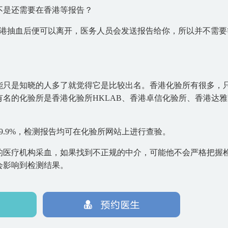
不是还需要在香港等报告？
到港抽血后便可以离开，医务人员会发送报告给你，所以并不需要
能只是知晓的人多了就觉得它是比较出名。香港化验所有很多，
名的化验所是香港化验所HKLAB、香港卓信化验所、香港达雅
9.9%，检测报告均可在化验所网站上进行查验。
的医疗机构采血，如果找到不正规的中介，可能他不会严格把握
会影响到检测结果。