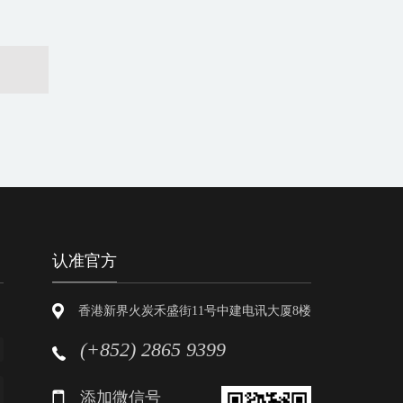
认准官方
香港新界火炭禾盛街11号中建电讯大厦8楼
(+852) 2865 9399
添加微信号