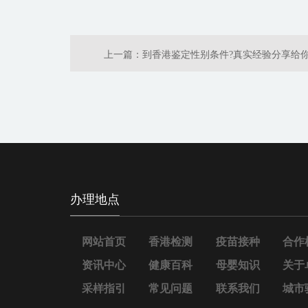
上一篇：
到香港鉴定性别条件?真实经验分享给
办理地点
网站首页
香港检测
疫苗接种
合作
资讯中心
健康百科
母婴知识
关于
采样指引
常见问题
联系我们
城市