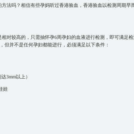
的方法吗？相信有些孕妈听过香港验血，香港验血以检测周期早
是相对较高的，只需抽怀孕6周孕妇的血液进行检测，即可满足检
技术，但并不是任何孕妇都能进行，必须满足以下条件：
到达3mm以上）
娃娃