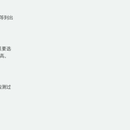
等到出
只要选
高。
检测过