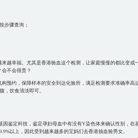
按步骤查询；
越来越幸福。尤其是香港验血这个检测，让家庭慢慢的都比变成
？会不会很贵？
规机构预约，保障样本的安全到达化验所，满足检测要求准确率高
空腹，饮食清淡即可。
基因鉴定科技，鉴定孕妇母血中有没有Y染色体来确认性别，在
9.9%以上，因此受到越来越多的宝妈们去香港抽血验男女。