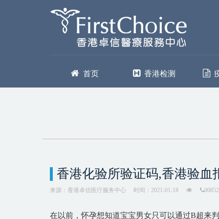
首页
香港检测
香港化验所验证码,香港验血
来源：香港卓信医疗服务中心
时间：2021-01-18
00852
在以前，怀孕想知道宝宝男女只可以通过B超来判